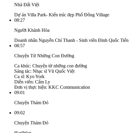
Nhà Đất Việt
Dự án Villa Park- Kiến trúc đẹp Phố Đông Village
08:27
Người Khánh Hòa
Doanh nhân Nguyễn Chí Thanh - Sinh viên Đinh Quốc Tiến
08:57
Chuyện Từ Những Con Đường
Ca khúc: Chuyện từ những con đường
Sáng tác: Nhạc sĩ Vũ Quốc Việt
Ca sĩ: Kyo York
Diễn viên: Cẩm Ly
Đơn vị thực hiện: KKC Communication
09:01
Chuyện Thảm Đỏ
09:02
Chuyện Thảm Đỏ
HariWon