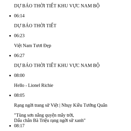
DỰ BÁO THỜI TIẾT KHU VỰC NAM BỘ
06:14
DỰ BÁO THỜI TIẾT
06:23
Việt Nam Tươi Đẹp
06:27
DỰ BÁO THỜI TIẾT KHU VỰC NAM BỘ
08:00
Hello - Lionel Richie
08:05
Rạng ngời trang sử Việt | Nhụy Kiều Tướng Quân
"Tùng sơn nắng quyện mây trời,
Dấu chân Bà Triệu rạng ngời sử xanh"
08:17