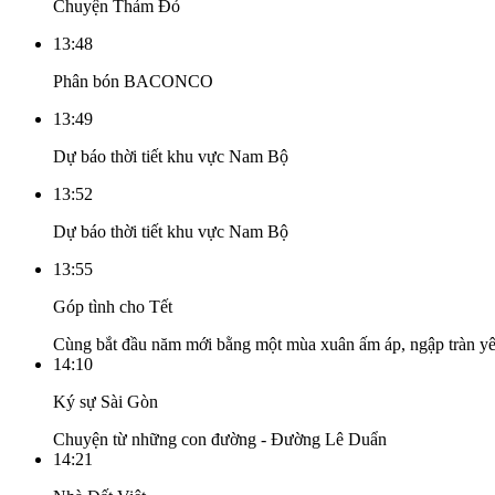
Chuyện Thảm Đỏ
13:48
Phân bón BACONCO
13:49
Dự báo thời tiết khu vực Nam Bộ
13:52
Dự báo thời tiết khu vực Nam Bộ
13:55
Góp tình cho Tết
Cùng bắt đầu năm mới bằng một mùa xuân ấm áp, ngập tràn yêu
14:10
Ký sự Sài Gòn
Chuyện từ những con đường - Đường Lê Duẩn
14:21