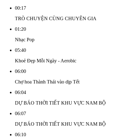
00:17
TRÒ CHUYỆN CÙNG CHUYÊN GIA
01:20
Nhạc Pop
05:40
Khoẻ Đẹp Mỗi Ngày - Aerobic
06:00
Chợ hoa Thành Thái vào dịp Tết
06:04
DỰ BÁO THỜI TIẾT KHU VỰC NAM BỘ
06:07
DỰ BÁO THỜI TIẾT KHU VỰC NAM BỘ
06:10