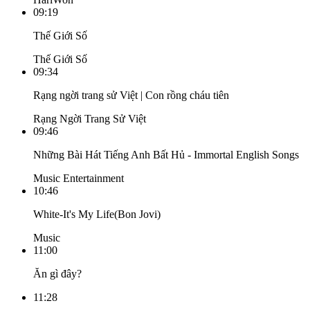
09:19
Thế Giới Số
Thế Giới Số
09:34
Rạng ngời trang sử Việt | Con rồng cháu tiên
Rạng Ngời Trang Sử Việt
09:46
Những Bài Hát Tiếng Anh Bất Hủ - Immortal English Songs
Music Entertainment
10:46
White-It's My Life(Bon Jovi)
Music
11:00
Ăn gì đây?
11:28