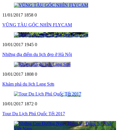
11/01/2017
1858
0
VŨNG TÀU GÓC NHÌN FLYCAM
10/01/2017
1945
0
Những địa điểm du lịch đẹp ở Hà Nội
10/01/2017
1808
0
Khám phá du lịch Lạng Sơn
10/01/2017
1872
0
Tour Du Lịch Phú Quốc Tết 2017