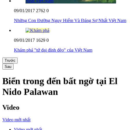
09/01/2017
2762
0
Những Con Đường Nguy Hiểm Và Đáng Sợ Nhất Việt Nam
09/01/2017
1629
0
Khám phá "tứ đại đỉnh đèo" của Việt Nam
Trước
Sau
Biển trong đến bất ngờ tại El
Nido Palawan
Video
Video mới nhất
Video mới nhất