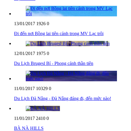
13/01/2017
1926
0
Đi đến nơi Bồng lai tiên cảnh trong MV Lạc trôi
12/01/2017
1975
0
Du Lịch Brugesl Bỉ - Phong cảnh thần tiên
11/01/2017
10329
0
Du Lịch Đà Nẵng - Đà Nẵng đáng đi, đến mức nào!
11/01/2017
2410
0
BÀ NÀ HILLS