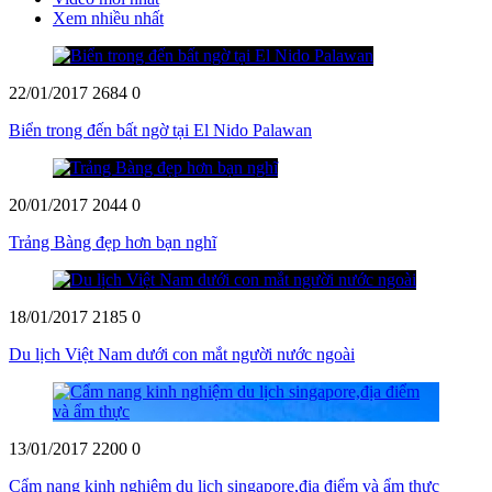
Xem nhiều nhất
22/01/2017
2684
0
Biển trong đến bất ngờ tại El Nido Palawan
20/01/2017
2044
0
Trảng Bàng đẹp hơn bạn nghĩ
18/01/2017
2185
0
Du lịch Việt Nam dưới con mắt người nước ngoài
13/01/2017
2200
0
Cẩm nang kinh nghiệm du lịch singapore,địa điểm và ẩm thực