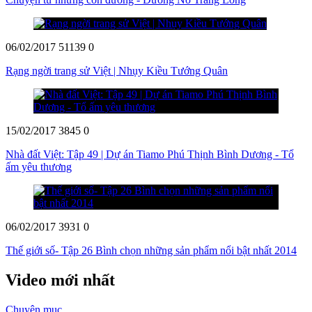
06/02/2017
51139
0
Rạng ngời trang sử Việt | Nhụy Kiều Tướng Quân
15/02/2017
3845
0
Nhà đất Việt: Tập 49 | Dự án Tiamo Phú Thịnh Bình Dương - Tổ
ấm yêu thương
06/02/2017
3931
0
Thế giới số- Tập 26 Bình chọn những sản phẩm nổi bật nhất 2014
Video mới nhất
Chuyên mục