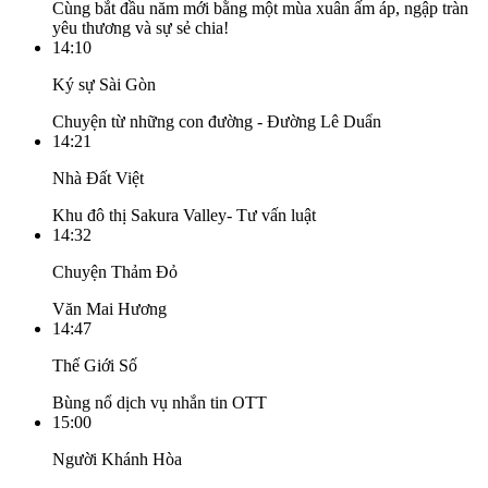
Cùng bắt đầu năm mới bằng một mùa xuân ấm áp, ngập tràn
yêu thương và sự sẻ chia!
14:10
Ký sự Sài Gòn
Chuyện từ những con đường - Đường Lê Duẩn
14:21
Nhà Đất Việt
Khu đô thị Sakura Valley- Tư vấn luật
14:32
Chuyện Thảm Đỏ
Văn Mai Hương
14:47
Thế Giới Số
Bùng nổ dịch vụ nhắn tin OTT
15:00
Người Khánh Hòa