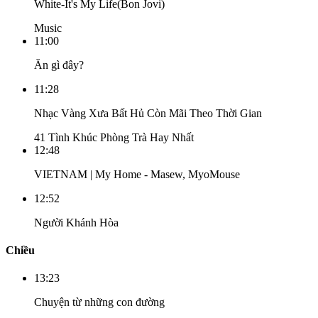
White-It's My Life(Bon Jovi)
Music
11:00
Ăn gì đây?
11:28
Nhạc Vàng Xưa Bất Hủ Còn Mãi Theo Thời Gian
41 Tình Khúc Phòng Trà Hay Nhất
12:48
VIETNAM | My Home - Masew, MyoMouse
12:52
Người Khánh Hòa
Chiều
13:23
Chuyện từ những con đường