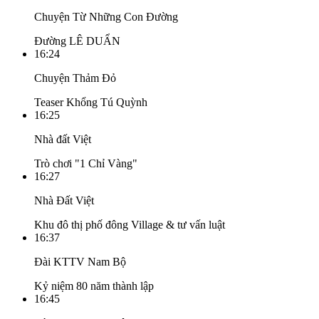
Chuyện Từ Những Con Đường
Đường LÊ DUẨN
16:24
Chuyện Thảm Đỏ
Teaser Khổng Tú Quỳnh
16:25
Nhà đất Việt
Trò chơi "1 Chỉ Vàng"
16:27
Nhà Đất Việt
Khu đô thị phố đông Village & tư vấn luật
16:37
Đài KTTV Nam Bộ
Kỷ niệm 80 năm thành lập
16:45