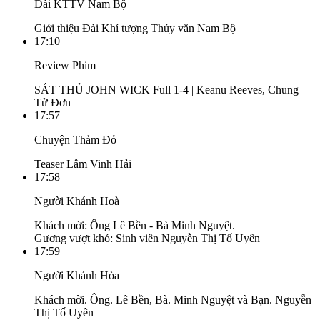
Đài KTTV Nam Bộ
Giới thiệu Đài Khí tượng Thủy văn Nam Bộ
17:10
Review Phim
SÁT THỦ JOHN WICK Full 1-4 | Keanu Reeves, Chung
Tử Đơn
17:57
Chuyện Thảm Đỏ
Teaser Lâm Vinh Hải
17:58
Người Khánh Hoà
Khách mời: Ông Lê Bền - Bà Minh Nguyệt.
Gương vượt khó: Sinh viên Nguyễn Thị Tố Uyên
17:59
Người Khánh Hòa
Khách mời. Ông. Lê Bền, Bà. Minh Nguyệt và Bạn. Nguyễn
Thị Tố Uyên