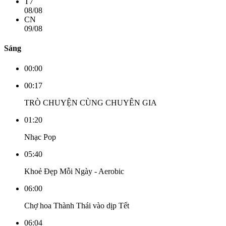
T7
08/08
CN
09/08
Sáng
00:00
00:17
TRÒ CHUYỆN CÙNG CHUYÊN GIA
01:20
Nhạc Pop
05:40
Khoẻ Đẹp Mỗi Ngày - Aerobic
06:00
Chợ hoa Thành Thái vào dịp Tết
06:04