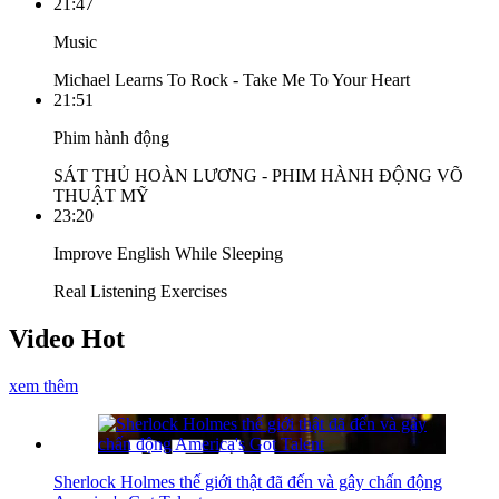
21:47
Music
Michael Learns To Rock - Take Me To Your Heart
21:51
Phim hành động
SÁT THỦ HOÀN LƯƠNG - PHIM HÀNH ĐỘNG VÕ
THUẬT MỸ
23:20
Improve English While Sleeping
Real Listening Exercises
Video Hot
xem thêm
Sherlock Holmes thế giới thật đã đến và gây chấn động