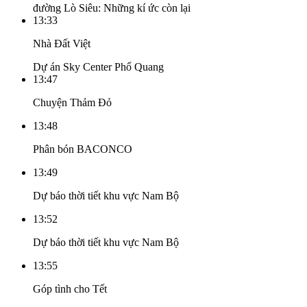
đường Lò Siêu: Những kí ức còn lại
13:33
Nhà Đất Việt
Dự án Sky Center Phổ Quang
13:47
Chuyện Thảm Đỏ
13:48
Phân bón BACONCO
13:49
Dự báo thời tiết khu vực Nam Bộ
13:52
Dự báo thời tiết khu vực Nam Bộ
13:55
Góp tình cho Tết