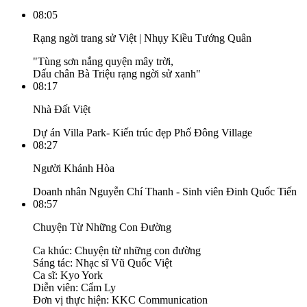
08:05
Rạng ngời trang sử Việt | Nhụy Kiều Tướng Quân
"Tùng sơn nắng quyện mây trời,
Dấu chân Bà Triệu rạng ngời sử xanh"
08:17
Nhà Đất Việt
Dự án Villa Park- Kiến trúc đẹp Phố Đông Village
08:27
Người Khánh Hòa
Doanh nhân Nguyễn Chí Thanh - Sinh viên Đinh Quốc Tiến
08:57
Chuyện Từ Những Con Đường
Ca khúc: Chuyện từ những con đường
Sáng tác: Nhạc sĩ Vũ Quốc Việt
Ca sĩ: Kyo York
Diễn viên: Cẩm Ly
Đơn vị thực hiện: KKC Communication