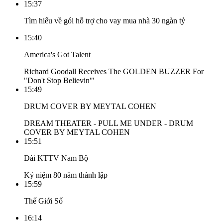
15:37
Tìm hiểu về gói hỗ trợ cho vay mua nhà 30 ngàn tỷ
15:40
America's Got Talent
Richard Goodall Receives The GOLDEN BUZZER For
"Don't Stop Believin'"
15:49
DRUM COVER BY MEYTAL COHEN
DREAM THEATER - PULL ME UNDER - DRUM
COVER BY MEYTAL COHEN
15:51
Đài KTTV Nam Bộ
Kỷ niệm 80 năm thành lập
15:59
Thế Giới Số
16:14