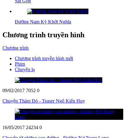
Sài Gòn
Đường Nam Kỳ Khởi Nghĩa
Chương trình truyền hình
Chương trình
Chương trình truyền hình mới
Phim
Chuyện lạ
09/02/2017
7052
0
Chuyện Thảm Đỏ - Teaser Ngô Kiến Huy
16/05/2017
24234
0
Chuyện từ những con đường - Đường Nơ Trang Long