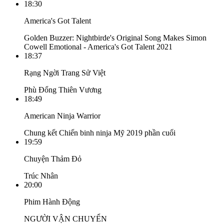
18:30
America's Got Talent
Golden Buzzer: Nightbirde's Original Song Makes Simon
Cowell Emotional - America's Got Talent 2021
18:37
Rạng Ngời Trang Sử Việt
Phù Đổng Thiên Vương
18:49
American Ninja Warrior
Chung kết Chiến binh ninja Mỹ 2019 phần cuối
19:59
Chuyện Thảm Đỏ
Trúc Nhân
20:00
Phim Hành Động
NGƯỜI VẬN CHUYỂN