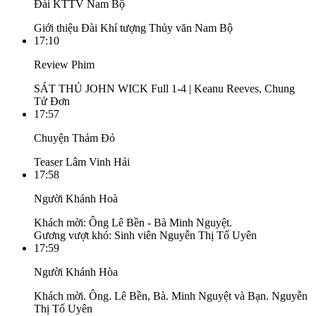
Đài KTTV Nam Bộ
Giới thiệu Đài Khí tượng Thủy văn Nam Bộ
17:10
Review Phim
SÁT THỦ JOHN WICK Full 1-4 | Keanu Reeves, Chung
Tử Đơn
17:57
Chuyện Thảm Đỏ
Teaser Lâm Vinh Hải
17:58
Người Khánh Hoà
Khách mời: Ông Lê Bền - Bà Minh Nguyệt.
Gương vượt khó: Sinh viên Nguyễn Thị Tố Uyên
17:59
Người Khánh Hòa
Khách mời. Ông. Lê Bền, Bà. Minh Nguyệt và Bạn. Nguyễn
Thị Tố Uyên