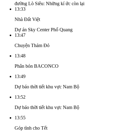
đường Lò Siêu: Những kí ức còn lại
13:33
Nhà Đất Việt
Dự án Sky Center Phổ Quang
13:47
Chuyện Thảm Đỏ
13:48
Phân bón BACONCO
13:49
Dự báo thời tiết khu vực Nam Bộ
13:52
Dự báo thời tiết khu vực Nam Bộ
13:55
Góp tình cho Tết