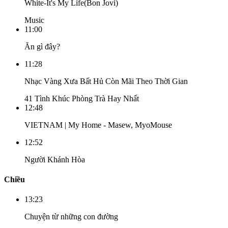
White-It's My Life(Bon Jovi)
Music
11:00
Ăn gì đây?
11:28
Nhạc Vàng Xưa Bất Hủ Còn Mãi Theo Thời Gian
41 Tình Khúc Phòng Trà Hay Nhất
12:48
VIETNAM | My Home - Masew, MyoMouse
12:52
Người Khánh Hòa
Chiều
13:23
Chuyện từ những con đường