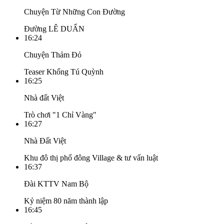
Chuyện Từ Những Con Đường
Đường LÊ DUẨN
16:24
Chuyện Thảm Đỏ
Teaser Khổng Tú Quỳnh
16:25
Nhà đất Việt
Trò chơi "1 Chỉ Vàng"
16:27
Nhà Đất Việt
Khu đô thị phố đông Village & tư vấn luật
16:37
Đài KTTV Nam Bộ
Kỷ niệm 80 năm thành lập
16:45