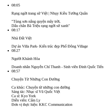
08:05
Rạng ngời trang sử Việt | Nhụy Kiều Tướng Quân
"Tùng sơn nắng quyện mây trời,
Dấu chân Bà Triệu rạng ngời sử xanh"
08:17
Nhà Đất Việt
Dự án Villa Park- Kiến trúc đẹp Phố Đông Village
08:27
Người Khánh Hòa
Doanh nhân Nguyễn Chí Thanh - Sinh viên Đinh Quốc Tiến
08:57
Chuyện Từ Những Con Đường
Ca khúc: Chuyện từ những con đường
Sáng tác: Nhạc sĩ Vũ Quốc Việt
Ca sĩ: Kyo York
Diễn viên: Cẩm Ly
Đơn vị thực hiện: KKC Communication