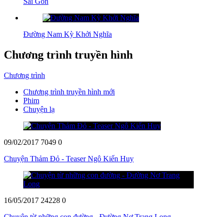
Sài Gòn
Đường Nam Kỳ Khởi Nghĩa
Chương trình truyền hình
Chương trình
Chương trình truyền hình mới
Phim
Chuyện lạ
09/02/2017
7049
0
Chuyện Thảm Đỏ - Teaser Ngô Kiến Huy
16/05/2017
24228
0
Chuyện từ những con đường - Đường Nơ Trang Long