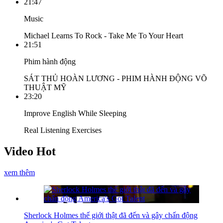
21:47
Music
Michael Learns To Rock - Take Me To Your Heart
21:51
Phim hành động
SÁT THỦ HOÀN LƯƠNG - PHIM HÀNH ĐỘNG VÕ
THUẬT MỸ
23:20
Improve English While Sleeping
Real Listening Exercises
Video Hot
xem thêm
Sherlock Holmes thế giới thật đã đến và gây chấn động