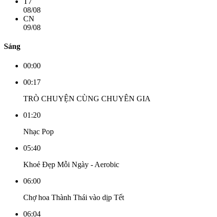
T7
08/08
CN
09/08
Sáng
00:00
00:17
TRÒ CHUYỆN CÙNG CHUYÊN GIA
01:20
Nhạc Pop
05:40
Khoẻ Đẹp Mỗi Ngày - Aerobic
06:00
Chợ hoa Thành Thái vào dịp Tết
06:04