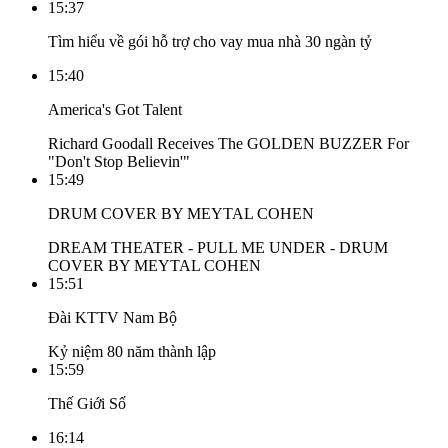
15:37
Tìm hiểu về gói hỗ trợ cho vay mua nhà 30 ngàn tỷ
15:40
America's Got Talent
Richard Goodall Receives The GOLDEN BUZZER For
"Don't Stop Believin'"
15:49
DRUM COVER BY MEYTAL COHEN
DREAM THEATER - PULL ME UNDER - DRUM
COVER BY MEYTAL COHEN
15:51
Đài KTTV Nam Bộ
Kỷ niệm 80 năm thành lập
15:59
Thế Giới Số
16:14