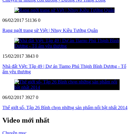
06/02/2017
51136
0
Rạng ngời trang sử Việt | Nhụy Kiều Tướng Quân
15/02/2017
3843
0
Nhà đất Việt: Tập 49 | Dự án Tiamo Phú Thịnh Bình Dương - Tổ
ấm yêu thương
06/02/2017
3927
0
Thế giới số- Tập 26 Bình chọn những sản phẩm nổi bật nhất 2014
Video mới nhất
Chuyên mục