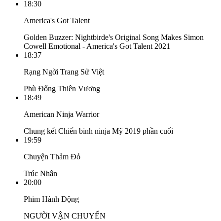
18:30
America's Got Talent
Golden Buzzer: Nightbirde's Original Song Makes Simon
Cowell Emotional - America's Got Talent 2021
18:37
Rạng Ngời Trang Sử Việt
Phù Đổng Thiên Vương
18:49
American Ninja Warrior
Chung kết Chiến binh ninja Mỹ 2019 phần cuối
19:59
Chuyện Thảm Đỏ
Trúc Nhân
20:00
Phim Hành Động
NGƯỜI VẬN CHUYỂN