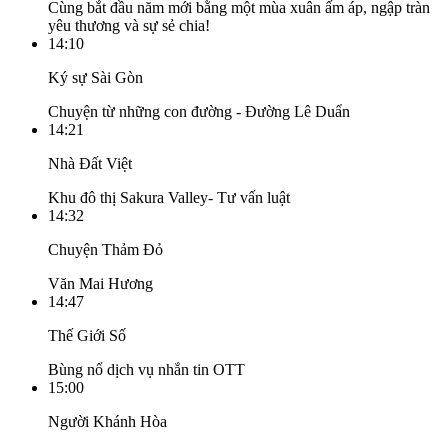
Cùng bắt đầu năm mới bằng một mùa xuân ấm áp, ngập tràn
yêu thương và sự sẻ chia!
14:10
Ký sự Sài Gòn
Chuyện từ những con đường - Đường Lê Duẩn
14:21
Nhà Đất Việt
Khu đô thị Sakura Valley- Tư vấn luật
14:32
Chuyện Thảm Đỏ
Văn Mai Hương
14:47
Thế Giới Số
Bùng nổ dịch vụ nhắn tin OTT
15:00
Người Khánh Hòa