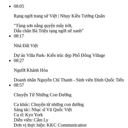
08:05
Rạng ngời trang sử Việt | Nhụy Kiều Tướng Quân
"Tùng sơn nắng quyện mây trời,
Dấu chân Bà Triệu rạng ngời sử xanh"
08:17
Nhà Đất Việt
Dự án Villa Park- Kiến trúc đẹp Phố Đông Village
08:27
Người Khánh Hòa
Doanh nhân Nguyễn Chí Thanh - Sinh viên Đinh Quốc Tiến
08:57
Chuyện Từ Những Con Đường
Ca khúc: Chuyện từ những con đường
Sáng tác: Nhạc sĩ Vũ Quốc Việt
Ca sĩ: Kyo York
Diễn viên: Cẩm Ly
Đơn vị thực hiện: KKC Communication