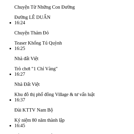
Chuyện Từ Những Con Đường
Đường LÊ DUẨN
16:24
Chuyện Thảm Đỏ
Teaser Khổng Tú Quỳnh
16:25
Nhà đất Việt
Trò chơi "1 Chỉ Vàng"
16:27
Nhà Đất Việt
Khu đô thị phố đông Village & tư vấn luật
16:37
Đài KTTV Nam Bộ
Kỷ niệm 80 năm thành lập
16:45