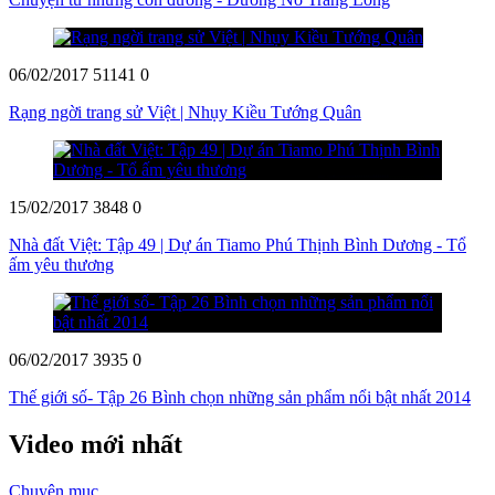
06/02/2017
51141
0
Rạng ngời trang sử Việt | Nhụy Kiều Tướng Quân
15/02/2017
3848
0
Nhà đất Việt: Tập 49 | Dự án Tiamo Phú Thịnh Bình Dương - Tổ
ấm yêu thương
06/02/2017
3935
0
Thế giới số- Tập 26 Bình chọn những sản phẩm nổi bật nhất 2014
Video mới nhất
Chuyên mục