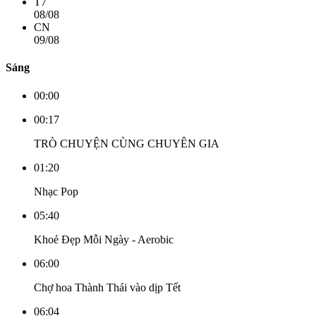
T7
08/08
CN
09/08
Sáng
00:00
00:17
TRÒ CHUYỆN CÙNG CHUYÊN GIA
01:20
Nhạc Pop
05:40
Khoẻ Đẹp Mỗi Ngày - Aerobic
06:00
Chợ hoa Thành Thái vào dịp Tết
06:04