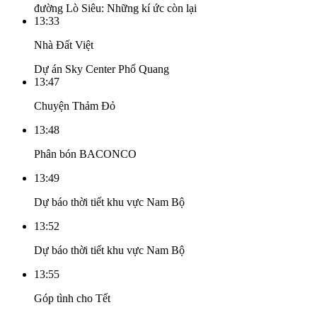
đường Lò Siêu: Những kí ức còn lại
13:33
Nhà Đất Việt
Dự án Sky Center Phổ Quang
13:47
Chuyện Thảm Đỏ
13:48
Phân bón BACONCO
13:49
Dự báo thời tiết khu vực Nam Bộ
13:52
Dự báo thời tiết khu vực Nam Bộ
13:55
Góp tình cho Tết