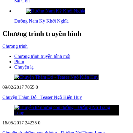
Sài Gòn
Đường Nam Kỳ Khởi Nghĩa
Chương trình truyền hình
Chương trình
Chương trình truyền hình mới
Phim
Chuyện lạ
09/02/2017
7055
0
Chuyện Thảm Đỏ - Teaser Ngô Kiến Huy
16/05/2017
24235
0
Chuyện từ những con đường - Đường Nơ Trang Long