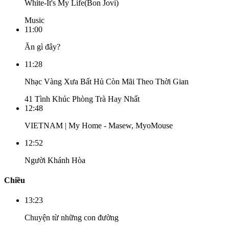
White-It's My Life(Bon Jovi)
Music
11:00
Ăn gì đây?
11:28
Nhạc Vàng Xưa Bất Hủ Còn Mãi Theo Thời Gian
41 Tình Khúc Phòng Trà Hay Nhất
12:48
VIETNAM | My Home - Masew, MyoMouse
12:52
Người Khánh Hòa
Chiều
13:23
Chuyện từ những con đường