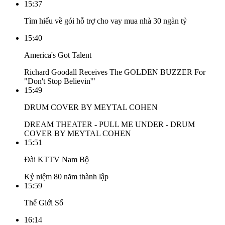
15:37
Tìm hiểu về gói hỗ trợ cho vay mua nhà 30 ngàn tỷ
15:40
America's Got Talent
Richard Goodall Receives The GOLDEN BUZZER For
"Don't Stop Believin'"
15:49
DRUM COVER BY MEYTAL COHEN
DREAM THEATER - PULL ME UNDER - DRUM
COVER BY MEYTAL COHEN
15:51
Đài KTTV Nam Bộ
Kỷ niệm 80 năm thành lập
15:59
Thế Giới Số
16:14