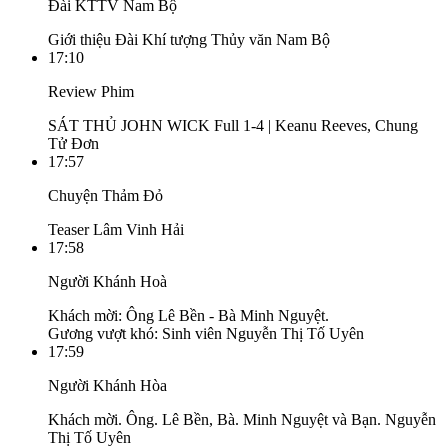
Đài KTTV Nam Bộ
Giới thiệu Đài Khí tượng Thủy văn Nam Bộ
17:10
Review Phim
SÁT THỦ JOHN WICK Full 1-4 | Keanu Reeves, Chung
Tử Đơn
17:57
Chuyện Thảm Đỏ
Teaser Lâm Vinh Hải
17:58
Người Khánh Hoà
Khách mời: Ông Lê Bền - Bà Minh Nguyệt.
Gương vượt khó: Sinh viên Nguyễn Thị Tố Uyên
17:59
Người Khánh Hòa
Khách mời. Ông. Lê Bền, Bà. Minh Nguyệt và Bạn. Nguyễn
Thị Tố Uyên