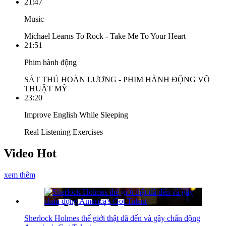
21:47
Music
Michael Learns To Rock - Take Me To Your Heart
21:51
Phim hành động
SÁT THỦ HOÀN LƯƠNG - PHIM HÀNH ĐỘNG VÕ
THUẬT MỸ
23:20
Improve English While Sleeping
Real Listening Exercises
Video Hot
xem thêm
Sherlock Holmes thế giới thật đã đến và gây chấn động