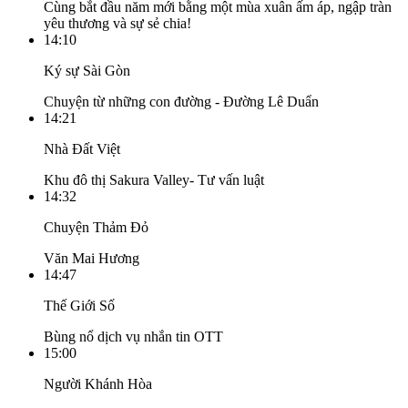
Cùng bắt đầu năm mới bằng một mùa xuân ấm áp, ngập tràn
yêu thương và sự sẻ chia!
14:10
Ký sự Sài Gòn
Chuyện từ những con đường - Đường Lê Duẩn
14:21
Nhà Đất Việt
Khu đô thị Sakura Valley- Tư vấn luật
14:32
Chuyện Thảm Đỏ
Văn Mai Hương
14:47
Thế Giới Số
Bùng nổ dịch vụ nhắn tin OTT
15:00
Người Khánh Hòa