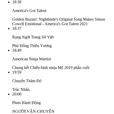
18:30
America's Got Talent
Golden Buzzer: Nightbirde's Original Song Makes Simon
Cowell Emotional - America's Got Talent 2021
18:37
Rạng Ngời Trang Sử Việt
Phù Đổng Thiên Vương
18:49
American Ninja Warrior
Chung kết Chiến binh ninja Mỹ 2019 phần cuối
19:59
Chuyện Thảm Đỏ
Trúc Nhân
20:00
Phim Hành Động
NGƯỜI VẬN CHUYỂN