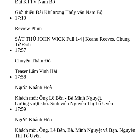
Đài KTTV Nam Bộ
Giới thiệu Đài Khí tượng Thủy văn Nam Bộ
17:10
Review Phim
SÁT THỦ JOHN WICK Full 1-4 | Keanu Reeves, Chung
Tử Đơn
17:57
Chuyện Thảm Đỏ
Teaser Lâm Vinh Hải
17:58
Người Khánh Hoà
Khách mời: Ông Lê Bền - Bà Minh Nguyệt.
Gương vượt khó: Sinh viên Nguyễn Thị Tố Uyên
17:59
Người Khánh Hòa
Khách mời. Ông. Lê Bền, Bà. Minh Nguyệt và Bạn. Nguyễn
Thị Tố Uyên