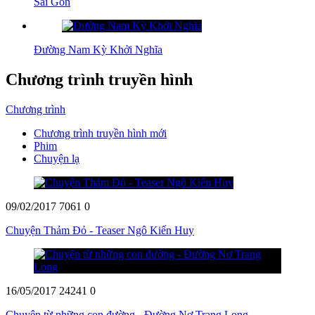
Sài Gòn
Đường Nam Kỳ Khởi Nghĩa
Chương trình truyền hình
Chương trình
Chương trình truyền hình mới
Phim
Chuyện lạ
09/02/2017
7061
0
Chuyện Thảm Đỏ - Teaser Ngô Kiến Huy
16/05/2017
24241
0
Chuyện từ những con đường - Đường Nơ Trang Long