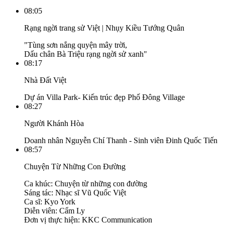
08:05
Rạng ngời trang sử Việt | Nhụy Kiều Tướng Quân
"Tùng sơn nắng quyện mây trời,
Dấu chân Bà Triệu rạng ngời sử xanh"
08:17
Nhà Đất Việt
Dự án Villa Park- Kiến trúc đẹp Phố Đông Village
08:27
Người Khánh Hòa
Doanh nhân Nguyễn Chí Thanh - Sinh viên Đinh Quốc Tiến
08:57
Chuyện Từ Những Con Đường
Ca khúc: Chuyện từ những con đường
Sáng tác: Nhạc sĩ Vũ Quốc Việt
Ca sĩ: Kyo York
Diễn viên: Cẩm Ly
Đơn vị thực hiện: KKC Communication