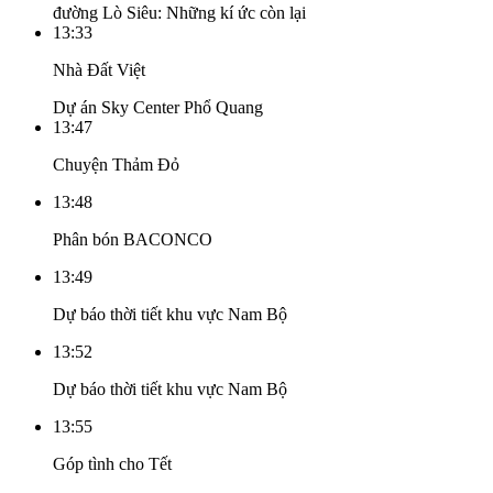
đường Lò Siêu: Những kí ức còn lại
13:33
Nhà Đất Việt
Dự án Sky Center Phổ Quang
13:47
Chuyện Thảm Đỏ
13:48
Phân bón BACONCO
13:49
Dự báo thời tiết khu vực Nam Bộ
13:52
Dự báo thời tiết khu vực Nam Bộ
13:55
Góp tình cho Tết