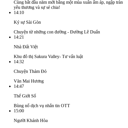
Cùng bắt đầu năm mới bằng một mùa xuân ấm áp, ngập tràn
yêu thương và sự sẻ chia!
14:10
Ký sự Sài Gòn
Chuyện từ những con đường - Đường Lê Duẩn
14:21
Nhà Đất Việt
Khu đô thị Sakura Valley- Tư vấn luật
14:32
Chuyện Thảm Đỏ
Văn Mai Hương
14:47
Thế Giới Số
Bùng nổ dịch vụ nhắn tin OTT
15:00
Người Khánh Hòa