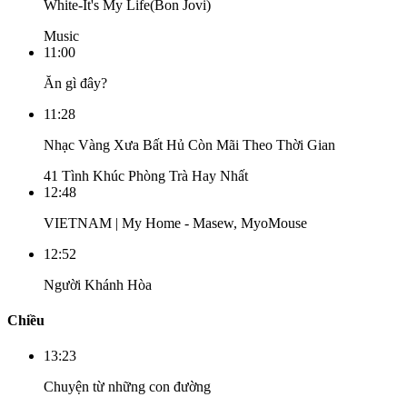
White-It's My Life(Bon Jovi)
Music
11:00
Ăn gì đây?
11:28
Nhạc Vàng Xưa Bất Hủ Còn Mãi Theo Thời Gian
41 Tình Khúc Phòng Trà Hay Nhất
12:48
VIETNAM | My Home - Masew, MyoMouse
12:52
Người Khánh Hòa
Chiều
13:23
Chuyện từ những con đường