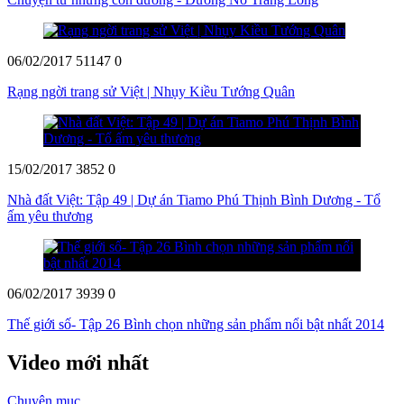
06/02/2017
51147
0
Rạng ngời trang sử Việt | Nhụy Kiều Tướng Quân
15/02/2017
3852
0
Nhà đất Việt: Tập 49 | Dự án Tiamo Phú Thịnh Bình Dương - Tổ
ấm yêu thương
06/02/2017
3939
0
Thế giới số- Tập 26 Bình chọn những sản phẩm nổi bật nhất 2014
Video mới nhất
Chuyên mục