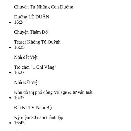
Chuyện Từ Những Con Đường
Đường LÊ DUẨN
16:24
Chuyện Thảm Đỏ
Teaser Khổng Tú Quỳnh
16:25
Nhà đất Việt
Trò chơi "1 Chỉ Vàng"
16:27
Nhà Đất Việt
Khu đô thị phố đông Village & tư vấn luật
16:37
Đài KTTV Nam Bộ
Kỷ niệm 80 năm thành lập
16:45