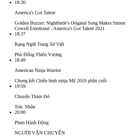
18:30
America's Got Talent
Golden Buzzer: Nightbirde's Original Song Makes Simon
Cowell Emotional - America's Got Talent 2021
18:37
Rạng Ngời Trang Sử Việt
Phù Đổng Thiên Vương
18:49
American Ninja Warrior
Chung kết Chiến binh ninja Mỹ 2019 phần cuối
19:59
Chuyện Thảm Đỏ
Trúc Nhân
20:00
Phim Hành Động
NGƯỜI VẬN CHUYỂN