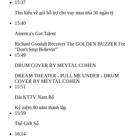
15:37
Tìm hiểu về gói hỗ trợ cho vay mua nhà 30 ngàn tỷ
15:40
America's Got Talent
Richard Goodall Receives The GOLDEN BUZZER For
"Don't Stop Believin'"
15:49
DRUM COVER BY MEYTAL COHEN
DREAM THEATER - PULL ME UNDER - DRUM
COVER BY MEYTAL COHEN
15:51
Đài KTTV Nam Bộ
Kỷ niệm 80 năm thành lập
15:59
Thế Giới Số
16:14