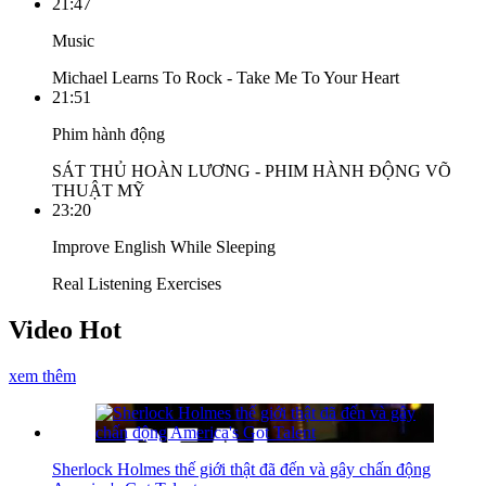
21:47
Music
Michael Learns To Rock - Take Me To Your Heart
21:51
Phim hành động
SÁT THỦ HOÀN LƯƠNG - PHIM HÀNH ĐỘNG VÕ
THUẬT MỸ
23:20
Improve English While Sleeping
Real Listening Exercises
Video Hot
xem thêm
Sherlock Holmes thế giới thật đã đến và gây chấn động