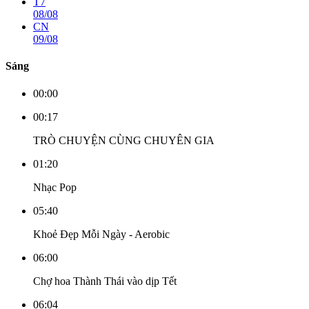
T7
08/08
CN
09/08
Sáng
00:00
00:17
TRÒ CHUYỆN CÙNG CHUYÊN GIA
01:20
Nhạc Pop
05:40
Khoẻ Đẹp Mỗi Ngày - Aerobic
06:00
Chợ hoa Thành Thái vào dịp Tết
06:04