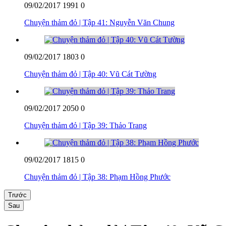
09/02/2017
1991
0
Chuyện thảm đỏ | Tập 41: Nguyễn Văn Chung
09/02/2017
1803
0
Chuyện thảm đỏ | Tập 40: Vũ Cát Tường
09/02/2017
2050
0
Chuyện thảm đỏ | Tập 39: Thảo Trang
09/02/2017
1815
0
Chuyện thảm đỏ | Tập 38: Phạm Hồng Phước
Trước
Sau