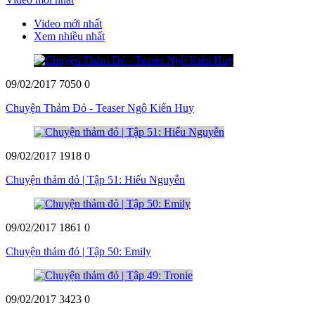
Video mới nhất
Xem nhiều nhất
09/02/2017
7050
0
Chuyện Thảm Đỏ - Teaser Ngô Kiến Huy
09/02/2017
1918
0
Chuyện thảm đỏ | Tập 51: Hiếu Nguyễn
09/02/2017
1861
0
Chuyện thảm đỏ | Tập 50: Emily
09/02/2017
3423
0