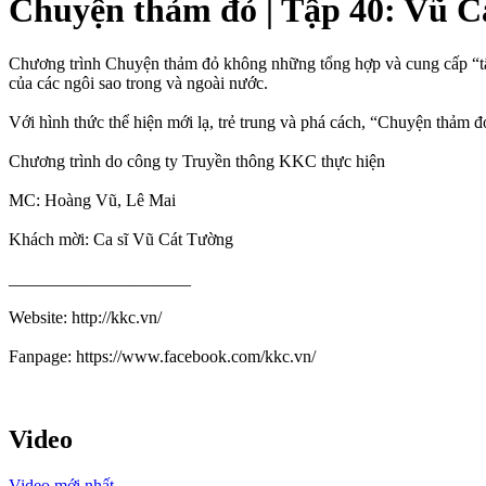
Chuyện thảm đỏ | Tập 40: Vũ 
Chương trình Chuyện thảm đỏ không những tổng hợp và cung cấp “tất 
của các ngôi sao trong và ngoài nước.
Với hình thức thể hiện mới lạ, trẻ trung và phá cách, “Chuyện thảm đỏ
Chương trình do công ty Truyền thông KKC thực hiện
MC: Hoàng Vũ, Lê Mai
Khách mời: Ca sĩ Vũ Cát Tường
_____________________
Website: http://kkc.vn/
Fanpage: https://www.facebook.com/kkc.vn/
Video
Video mới nhất