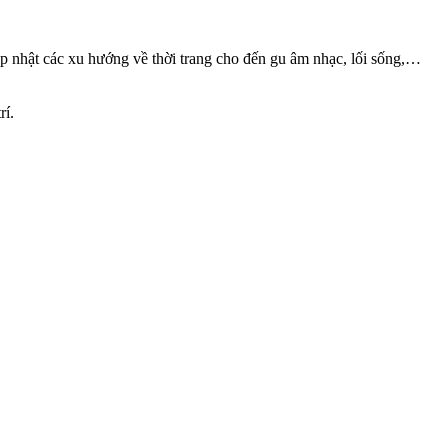
ập nhật các xu hướng về thời trang cho đến gu âm nhạc, lối sống,…
rí.