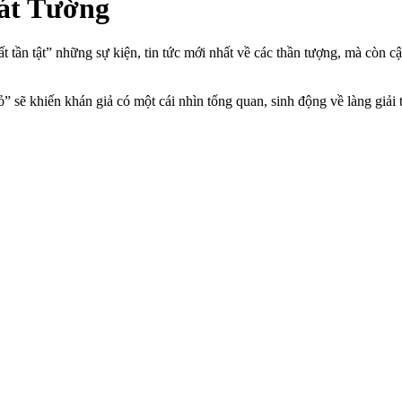
Cát Tường
tần tật” những sự kiện, tin tức mới nhất về các thần tượng, mà còn c
” sẽ khiến khán giả có một cái nhìn tổng quan, sinh động về làng giải t