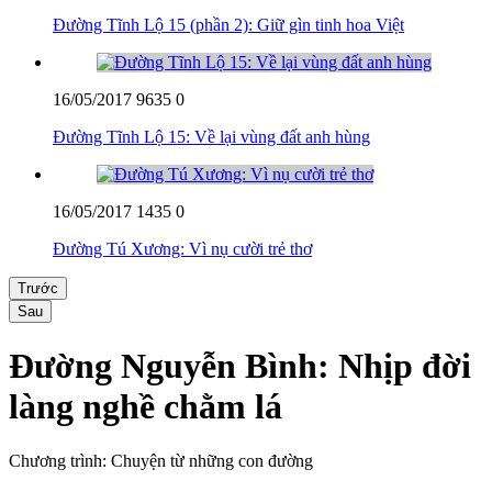
Đường Tĩnh Lộ 15 (phần 2): Giữ gìn tinh hoa Việt
16/05/2017
9635
0
Đường Tĩnh Lộ 15: Về lại vùng đất anh hùng
16/05/2017
1435
0
Đường Tú Xương: Vì nụ cười trẻ thơ
Trước
Sau
Đường Nguyễn Bình: Nhịp đời
làng nghề chằm lá
Chương trình: Chuyện từ những con đường