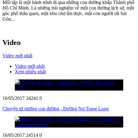
Mỗi tập là một hành trình đi qua những con đường khắp Thành phố
Hồ Chí Minh. Là những trải nghiệm về một con đường lịch sử, một
góc phố thân quen, một khu chợ ẩm thực, một con người rất Sài
Gòn...
Video
Video mới nhất
Video mới nhất
Xem nhiều nhất
16/05/2017
24241
0
Chuyện từ những con đường - Đường Nơ Trang Long
16/05/2017
24514
0