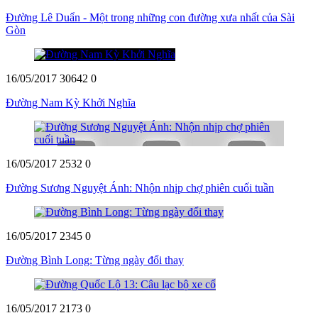
Đường Lê Duẩn - Một trong những con đường xưa nhất của Sài
Gòn
16/05/2017
30642
0
Đường Nam Kỳ Khởi Nghĩa
16/05/2017
2532
0
Đường Sương Nguyệt Ánh: Nhộn nhịp chợ phiên cuối tuần
16/05/2017
2345
0
Đường Bình Long: Từng ngày đổi thay
16/05/2017
2173
0