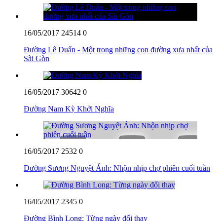
16/05/2017
24514
0
Đường Lê Duẩn - Một trong những con đường xưa nhất của
Sài Gòn
16/05/2017
30642
0
Đường Nam Kỳ Khởi Nghĩa
16/05/2017
2532
0
Đường Sương Nguyệt Ánh: Nhộn nhịp chợ phiên cuối tuần
16/05/2017
2345
0
Đường Bình Long: Từng ngày đổi thay