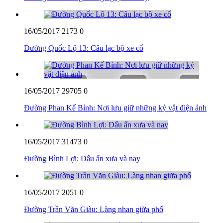
16/05/2017
2173
0
Đường Quốc Lộ 13: Câu lạc bộ xe cổ
16/05/2017
29705
0
Đường Phan Kế Bính: Nơi lưu giữ những kỷ vật điện ảnh
16/05/2017
31473
0
Đường Bình Lợi: Dấu ấn xưa và nay
16/05/2017
2051
0
Đường Trần Văn Giàu: Làng nhan giữa phố