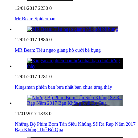
12/01/2017
2230
0
Mr Bean: Spiderman
12/01/2017
1886
0
MR Bean: Tiếu ngạo giang hồ cười bể bụng
12/01/2017
1781
0
Kingsman phiên bản bựa nhất bạn chưa từng thấy
11/01/2017
1838
0
Những Bộ Phim Bom Tấn Siêu Khủng Sẽ Ra Rạp Năm 2017
Bạn Không Thể Bỏ Qua