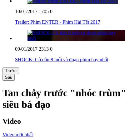
10/01/2017
1705
0
Trailer: Phim ENTER - Phim Hài Tết 2017
09/01/2017
2313
0
SHOCK: Cô dâu 8 tuổi và đoạn phim hay nhất
Trước
Sau
Tan chảy trước "nhóc trùm"
siêu bá đạo
Video
Video mới nhất