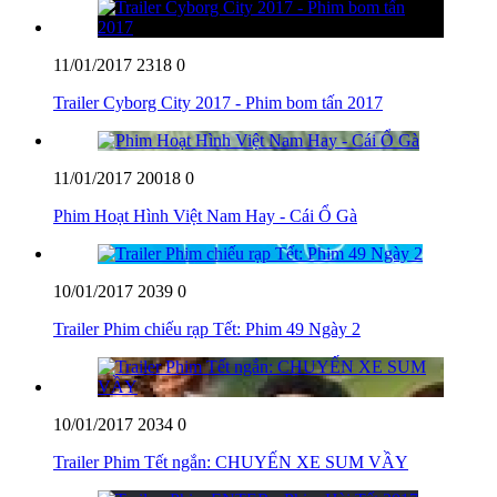
11/01/2017
2318
0
Trailer Cyborg City 2017 - Phim bom tấn 2017
11/01/2017
20018
0
Phim Hoạt Hình Việt Nam Hay - Cái Ổ Gà
10/01/2017
2039
0
Trailer Phim chiếu rạp Tết: Phim 49 Ngày 2
10/01/2017
2034
0
Trailer Phim Tết ngắn: CHUYẾN XE SUM VẦY