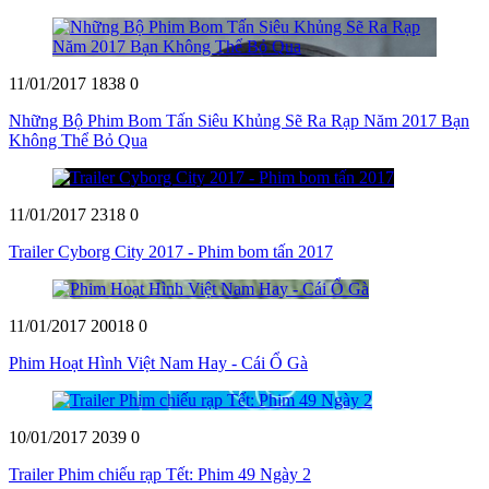
11/01/2017
1838
0
Những Bộ Phim Bom Tấn Siêu Khủng Sẽ Ra Rạp Năm 2017 Bạn
Không Thể Bỏ Qua
11/01/2017
2318
0
Trailer Cyborg City 2017 - Phim bom tấn 2017
11/01/2017
20018
0
Phim Hoạt Hình Việt Nam Hay - Cái Ổ Gà
10/01/2017
2039
0
Trailer Phim chiếu rạp Tết: Phim 49 Ngày 2