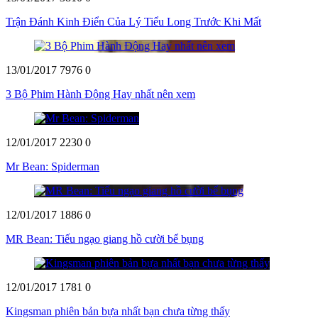
Trận Đánh Kinh Điển Của Lý Tiểu Long Trước Khi Mất
13/01/2017
7976
0
3 Bộ Phim Hành Động Hay nhất nên xem
12/01/2017
2230
0
Mr Bean: Spiderman
12/01/2017
1886
0
MR Bean: Tiếu ngạo giang hồ cười bể bụng
12/01/2017
1781
0
Kingsman phiên bản bựa nhất bạn chưa từng thấy