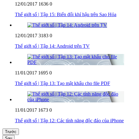
12/01/2017
1636
0
Thế giới số | Tập 15: Biến đổi khí hậu trên Sao Hỏa
12/01/2017
3183
0
Thế giới số | Tập 14: Android trên TV
11/01/2017
1695
0
Thế giới số | Tập 13: Tạo mật khẩu cho file PDF
11/01/2017
1673
0
Thế giới số | Tập 12: Các tính năng độc đáo của iPhone
Trước
Sau