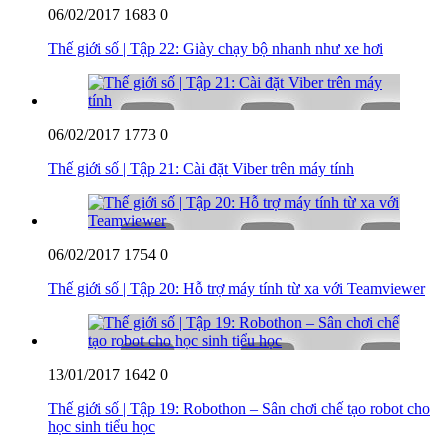
06/02/2017
1683
0
Thế giới số | Tập 22: Giày chạy bộ nhanh như xe hơi
06/02/2017
1773
0
Thế giới số | Tập 21: Cài đặt Viber trên máy tính
06/02/2017
1754
0
Thế giới số | Tập 20: Hỗ trợ máy tính từ xa với Teamviewer
13/01/2017
1642
0
Thế giới số | Tập 19: Robothon – Sân chơi chế tạo robot cho
học sinh tiểu học