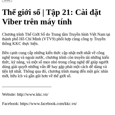
Thế giới số | Tập 21: Cài đặt
Viber trên máy tính
Chương trình Thế Giới Số do Trung tâm Truyền hình Việt Nam tại
thành phố Hồ Chí Minh (VTV9) phối hợp cùng công ty Truyền
thông KKC thực hiện.
Bên cạnh cung cấp những kiến thức cập nhật mới nhất về công
nghệ trong và ngoài nước, chương trình còn truyền tải những kiến
thức, kỹ năng, và một số mẹo nhỏ trong công nghệ để giúp người
dùng giải quyết những vấn đề hay gặp phải một cách dễ dàng và
tiện lợi nhất. Thông qua đó, chương trình mang đến một góc nhìn
mới, hữu ích và gần gũi hơn về thế giới số.
________________________
Website: http://www.kkc.vn/
Facebook: https://www.facebook.com/kkc.vn/