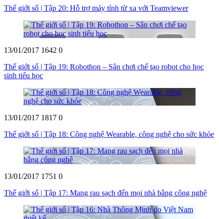
Thế giới số | Tập 20: Hỗ trợ máy tính từ xa với Teamviewer
13/01/2017
1642
0
Thế giới số | Tập 19: Robothon – Sân chơi chế tạo robot cho học
sinh tiểu học
13/01/2017
1817
0
Thế giới số | Tập 18: Công nghệ Wearable, công nghệ cho sức khỏe
13/01/2017
1751
0
Thế giới số | Tập 17: Mang rau sạch đến mọi nhà bằng công nghệ