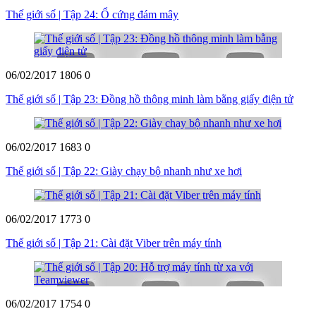
Thế giới số | Tập 24: Ổ cứng đám mây
06/02/2017
1806
0
Thế giới số | Tập 23: Đồng hồ thông minh làm bằng giấy điện tử
06/02/2017
1683
0
Thế giới số | Tập 22: Giày chạy bộ nhanh như xe hơi
06/02/2017
1773
0
Thế giới số | Tập 21: Cài đặt Viber trên máy tính
06/02/2017
1754
0