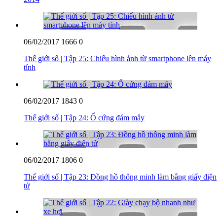
06/02/2017
1666
0
Thế giới số | Tập 25: Chiếu hình ảnh từ smartphone lên máy
tính
06/02/2017
1843
0
Thế giới số | Tập 24: Ổ cứng đám mây
06/02/2017
1806
0
Thế giới số | Tập 23: Đồng hồ thông minh làm bằng giấy điện
tử