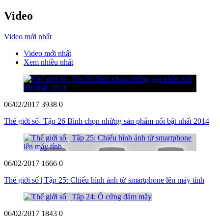
Video
Video mới nhất
Video mới nhất
Xem nhiều nhất
06/02/2017
3938
0
Thế giới số- Tập 26 Bình chọn những sản phẩm nổi bật nhất 2014
06/02/2017
1666
0
Thế giới số | Tập 25: Chiếu hình ảnh từ smartphone lên máy tính
06/02/2017
1843
0