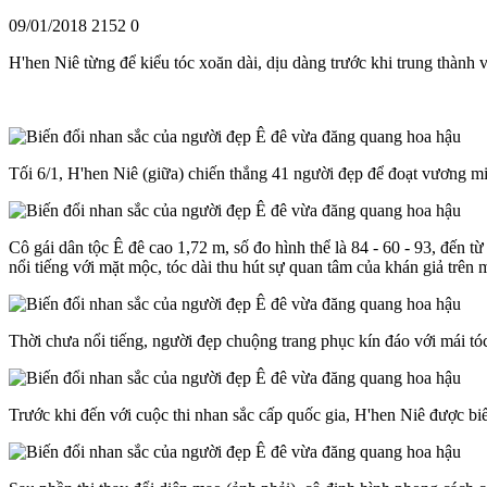
09/01/2018
2152
0
H'hen Niê từng để kiểu tóc xoăn dài, dịu dàng trước khi trung thành
Tối 6/1, H'hen Niê (giữa) chiến thắng 41 người đẹp để đoạt vương
Cô gái dân tộc Ê đê cao 1,72 m, số đo hình thể là 84 - 60 - 93, đế
nổi tiếng với mặt mộc, tóc dài thu hút sự quan tâm của khán giả trên 
Thời chưa nổi tiếng, người đẹp chuộng trang phục kín đáo với mái tó
Trước khi đến với cuộc thi nhan sắc cấp quốc gia, H'hen Niê được b