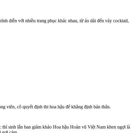
ình diễn với nhiều trang phục khác nhau, từ áo dài đến váy cocktail,
ng viên, cô quyết định thi hoa hậu để khẳng định bản thân.
c thí sinh lẫn ban giám khảo Hoa hậu Hoàn vũ Việt Nam khen ngợi là
i gợi cảm.