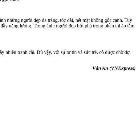
vinh những người đẹp da trắng, tóc dài, nét mặt không góc cạnh. Tuy
 đầy năng lượng. Trong ảnh: người đẹp bứt phá trong phần thi áo tắm
nhiều tranh cãi. Dù vậy, với sự tự tin và sức trẻ, cô được chờ đợi
Vân An (VNExpress)