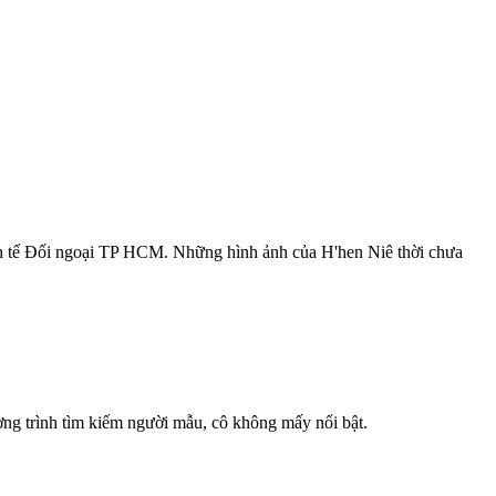
Kinh tế Đối ngoại TP HCM. Những hình ảnh của H'hen Niê thời chưa
ơng trình tìm kiếm người mẫu, cô không mấy nổi bật.