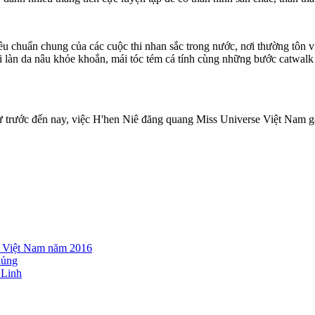
iêu chuẩn chung của các cuộc thi nhan sắc trong nước, nơi thường tôn 
i làn da nâu khỏe khoắn, mái tóc tém cá tính cùng những bước catwalk
 trước đến nay, việc H'hen Niê đăng quang Miss Universe Việt Nam gây 
ại Việt Nam năm 2016
hủng
 Linh